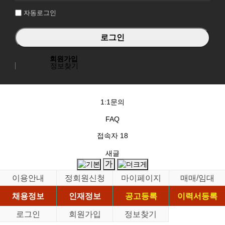
자동로그인
회원가입
정보찾기
1:1문의
FAQ
접속자
18
새글
이용안내
정회원신청
마이페이지
매매/임대
채용정보
인재정보
공고등록
이력서등록
로그인
회원가입
정보찾기