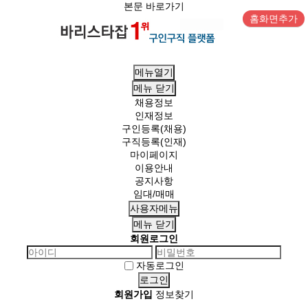
본문 바로가기
홈화면추가
메뉴열기
메뉴
닫기
채용정보
인재정보
구인등록(채용)
구직등록(인재)
마이페이지
이용안내
공지사항
임대/매매
사용자메뉴
메뉴
닫기
회원로그인
자동로그인
회원가입
정보찾기