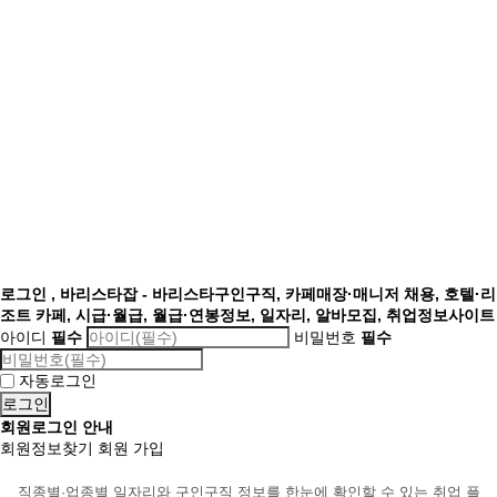
로그인 , 바리스타잡 - 바리스타구인구직, 카페매장·매니저 채용, 호텔·리
조트 카페, 시급·월급, 월급·연봉정보, 일자리, 알바모집, 취업정보사이트
아이디
필수
비밀번호
필수
자동로그인
회원로그인 안내
회원정보찾기
회원 가입
직종별·업종별 일자리와 구인구직 정보를 한눈에 확인할 수 있는 취업 플