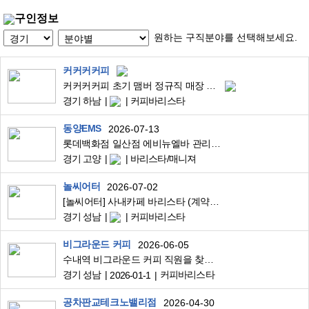
구인정보
원하는 구직분야를 선택해보세요.
커커커커피
커커커커피 초기 맴버 정규직 매장 운영 채용
경기 하남
커피바리스타
동양EMS
2026-07-13
롯데백화점 일산점 에비뉴엘바 관리자 채용
경기 고양
바리스타/매니져
놀씨어터
2026-07-02
[놀씨어터] 사내카페 바리스타 (계약직)
경기 성남
커피바리스타
비그라운드 커피
2026-06-05
수내역 비그라운드 커피 직원을 찾습니다
경기 성남
커피바리스타
2026-01-1
공차판교테크노밸리점
2026-04-30