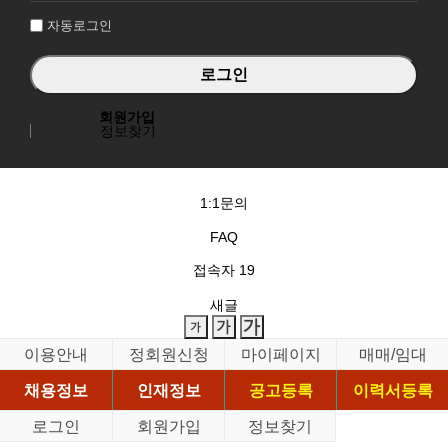
자동로그인
회원가입
정보찾기
1:1문의
FAQ
접속자
19
새글
이용안내
정회원신청
마이페이지
매매/임대
채용정보
인재정보
공고등록
이력서등록
로그인
회원가입
정보찾기