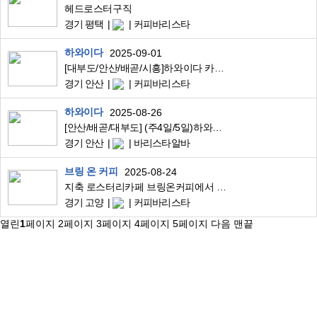
헤드로스터구직
경기 평택
커피바리스타
하와이다
2025-09-01
[대부도/안산/배곧/시흥]하와이다 카페 직원 구함(단기 주4일/주5일)
경기 안산
커피바리스타
하와이다
2025-08-26
[안산/배곧/대부도] (주4일/5일)하와이다 카페 신규채용-5개월 단기도
경기 안산
바리스타알바
브링 온 커피
2025-08-24
지축 로스터리카페 브링온커피에서 바리스타 정직원 구인합니다.
경기 고양
커피바리스타
열린
1
페이지
2
페이지
3
페이지
4
페이지
5
페이지
다음
맨끝