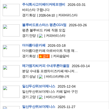
주식회사고미베이커에프앤비
2026-03-31
바리스타 구합니다
경기 화성
커피바리스타
2026-04-10
블루버드로스터스 평촌CGV점
2026-03-26
평촌 블루버드 카페 직원 모집
경기 안양
커피바리스타
더아름다운카페
2026-03-18
더아름다운카페 아르바이트 직원 채용 공고
경기 화성
커피숍알바
메가엠지씨커피 수내푸른마을점
2026-03-14
분당 수내동 프랜차이즈카페 매니저 구인
경기 성남
바리스타/매니져
일산두산위브더제니스
2025-12-04
일산두산위브더제니스 카페 알바 구인
경기 고양
바리스타알바
일산두산위브더제니스
2025-11-27