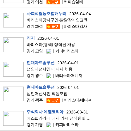
경기 이천
커피숍알바
사회적협동조합해누리
2026-04-04
바리스타강사구인-발달장애인교육가능
경기 화성
바리스타강사
리지
2026-04-01
바리스타(경력) 정직원 채용
경기 고양
커피바리스타
현대아트솔루션
2026-04-01
냅인더선샤인 매니저 채용
경기 광주
바리스타매니저
현대아트솔루션
2026-04-01
냅인더선샤인 직원모집
경기 광주
바리스타/매니져
주식회사 에펠코리아
2026-03-31
에스텔라카페 에서 카페 정직원및 아르바이트를 모집합니다.
경기 가평
커피바리스타