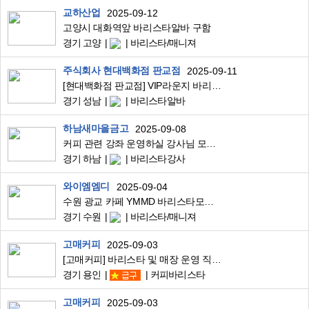
교하산업
2025-09-12
고양시 대화역앞 바리스타알바 구함
경기 고양
바리스타/매니져
주식회사 현대백화점 판교점
2025-09-11
[현대백화점 판교점] VIP라운지 바리스타 계약직 직원 채용합니다
경기 성남
바리스타알바
하남새마을금고
2025-09-08
커피 관련 강좌 운영하실 강사님 모집합니다.
경기 하남
바리스타강사
와이엠엠디
2025-09-04
수원 광교 카페 YMMD 바리스타모집합니다.
경기 수원
바리스타/매니져
고매커피
2025-09-03
[고매커피] 바리스타 및 매장 운영 직원 구인합니다.
경기 용인
커피바리스타
고매커피
2025-09-03