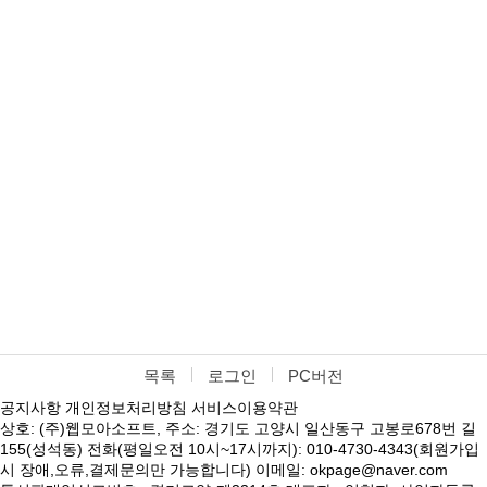
목록
로그인
PC버전
공지사항
개인정보처리방침
서비스이용약관
상호: (주)웹모아소프트, 주소: 경기도 고양시 일산동구 고봉로678번 길
155(성석동) 전화(평일오전 10시~17시까지): 010-4730-4343(회원가입
시 장애,오류,결제문의만 가능합니다) 이메일: okpage@naver.com